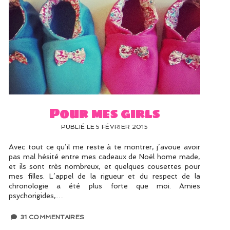
Pour mes girls
PUBLIÉ LE 5 FÉVRIER 2015
Avec tout ce qu’il me reste à te montrer, j’avoue avoir
pas mal hésité entre mes cadeaux de Noël home made,
et ils sont très nombreux, et quelques cousettes pour
mes filles. L’appel de la rigueur et du respect de la
chronologie a été plus forte que moi. Amies
psychorigides,…
31 COMMENTAIRES