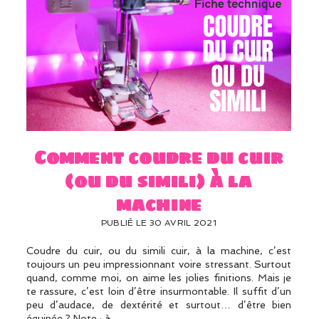
Comment coudre du cuir
(ou du simili) à la
machine
PUBLIÉ LE 30 AVRIL 2021
Coudre du cuir, ou du simili cuir, à la machine, c’est
toujours un peu impressionnant voire stressant. Surtout
quand, comme moi, on aime les jolies finitions. Mais je
te rassure, c’est loin d’être insurmontable. Il suffit d’un
peu d’audace, de dextérité et surtout… d’être bien
équipée ? Note : à…