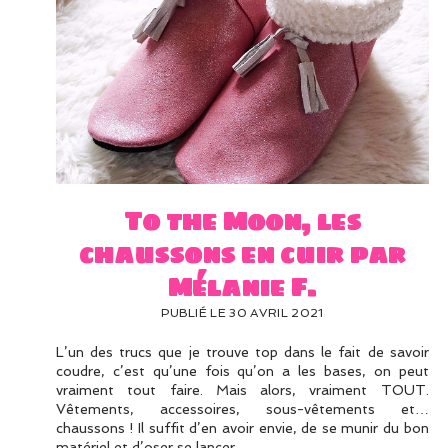
To the Moon, les
chaussons en cuir par
Mélanie F.
PUBLIÉ LE 30 AVRIL 2021
L’un des trucs que je trouve top dans le fait de savoir
coudre, c’est qu’une fois qu’on a les bases, on peut
vraiment tout faire. Mais alors, vraiment TOUT.
Vêtements, accessoires, sous-vêtements et…
chaussons ! Il suffit d’en avoir envie, de se munir du bon
matériel et d’oser se lancer.…