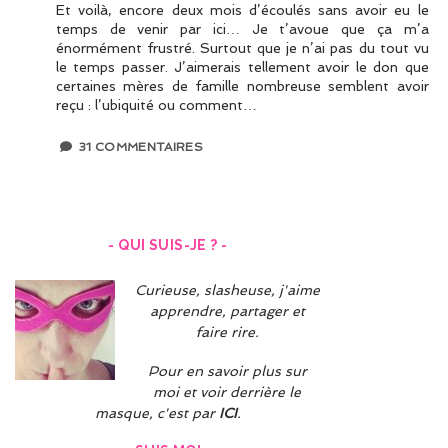
Et voilà, encore deux mois d’écoulés sans avoir eu le
temps de venir par ici… Je t’avoue que ça m’a
énormément frustré. Surtout que je n’ai pas du tout vu
le temps passer. J’aimerais tellement avoir le don que
certaines mères de famille nombreuse semblent avoir
reçu : l’ubiquité ou comment…
31 COMMENTAIRES
- QUI SUIS-JE ? -
Curieuse, slasheuse, j'aime
apprendre, partager et
faire rire.
Pour en savoir plus sur
moi et voir derrière le
masque, c'est par
ICI
.