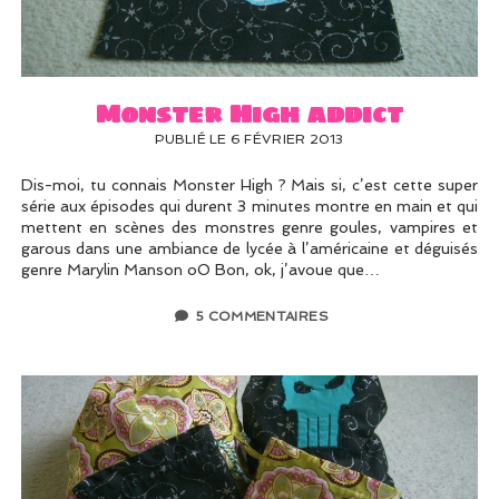
UN PEU DE DÉCO ?
UN SOUPÇON DE BRODERIE
Monster High addict
PUBLIÉ LE 6 FÉVRIER 2013
Dis-moi, tu connais Monster High ? Mais si, c’est cette super
série aux épisodes qui durent 3 minutes montre en main et qui
mettent en scènes des monstres genre goules, vampires et
garous dans une ambiance de lycée à l’américaine et déguisés
genre Marylin Manson oO Bon, ok, j’avoue que…
5 COMMENTAIRES