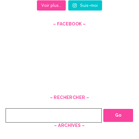
Voir plus...
Suis-moi
– FACEBOOK –
– RECHERCHER –
Recherche
– ARCHIVES –
–