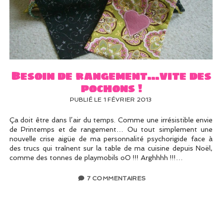
Besoin de rangement…vite des
pochons !
PUBLIÉ LE 1 FÉVRIER 2013
Ça doit être dans l’air du temps. Comme une irrésistible envie
de Printemps et de rangement… Ou tout simplement une
nouvelle crise aigüe de ma personnalité psychorigide face à
des trucs qui traînent sur la table de ma cuisine depuis Noël,
comme des tonnes de playmobils oO !!! Arghhhh !!!…
7 COMMENTAIRES