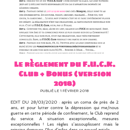
Le règlement du F.U.C.K.
Club + Bonus (version
2018)
PUBLIÉ LE 1 FÉVRIER 2018
EDIT DU 28/03/2020 : après un coma de près de 2
ans, et pour lutter contre la dépression qui me/nous
guette en cette période de confinement, le Club reprend
du service. A situation exceptionnelle, mesures
exceptionnelles ! Les règles s’assouplissent mais le
principe demeure. Plus d’infos dans ce nouvel article.…