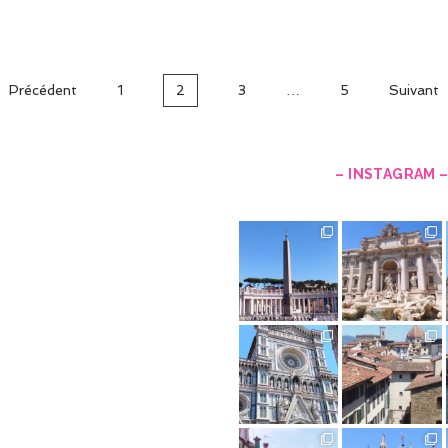
Précédent
1
2
3
…
5
Suivant
– INSTAGRAM 