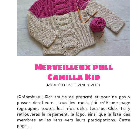
Merveilleux pull
Camilla Kid
PUBLIÉ LE 15 FÉVRIER 2018
{Préambule : Par soucis de praticité et pour ne pas y
passer des heures tous les mois, j’ai créé une page
regroupant toutes les infos utiles liées au Club. Tu y
retrouveras le règlement, le logo, ainsi que la liste des
membres et les liens vers leurs participations. Cette
page…