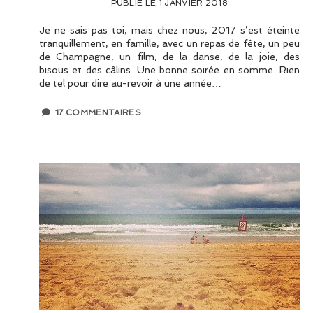
PUBLIÉ LE 1 JANVIER 2018
Je ne sais pas toi, mais chez nous, 2017 s’est éteinte
tranquillement, en famille, avec un repas de fête, un peu
de Champagne, un film, de la danse, de la joie, des
bisous et des câlins. Une bonne soirée en somme. Rien
de tel pour dire au-revoir à une année…
17 COMMENTAIRES