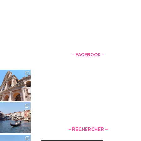
–
– FACEBOOK –
– RECHERCHER –