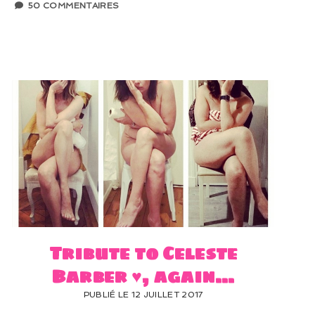
50 COMMENTAIRES
Tribute to Celeste
Barber ♥, again…
PUBLIÉ LE 12 JUILLET 2017