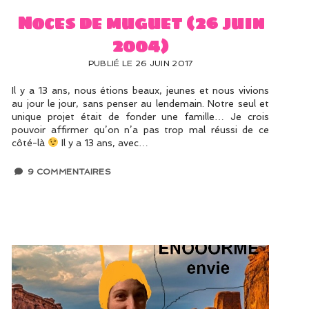
Noces de muguet (26 juin
2004)
PUBLIÉ LE 26 JUIN 2017
Il y a 13 ans, nous étions beaux, jeunes et nous vivions
au jour le jour, sans penser au lendemain. Notre seul et
unique projet était de fonder une famille… Je crois
pouvoir affirmer qu’on n’a pas trop mal réussi de ce
côté-là
Il y a 13 ans, avec…
9 COMMENTAIRES