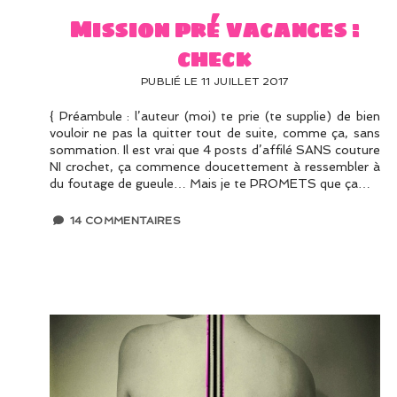
Mission pré vacances :
check
PUBLIÉ LE 11 JUILLET 2017
{ Préambule : l’auteur (moi) te prie (te supplie) de bien
vouloir ne pas la quitter tout de suite, comme ça, sans
sommation. Il est vrai que 4 posts d’affilé SANS couture
NI crochet, ça commence doucettement à ressembler à
du foutage de gueule… Mais je te PROMETS que ça…
14 COMMENTAIRES