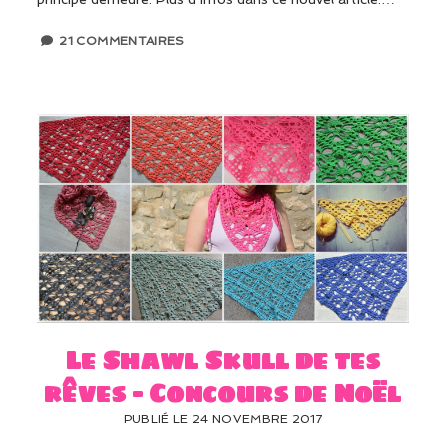
21 COMMENTAIRES
Le Shawl Skull de tes
rêves – Concours de Noël
PUBLIÉ LE 24 NOVEMBRE 2017