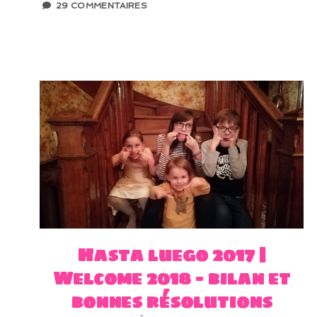
29 COMMENTAIRES
Hasta luego 2017 |
Welcome 2018 – bilan et
bonnes résolutions