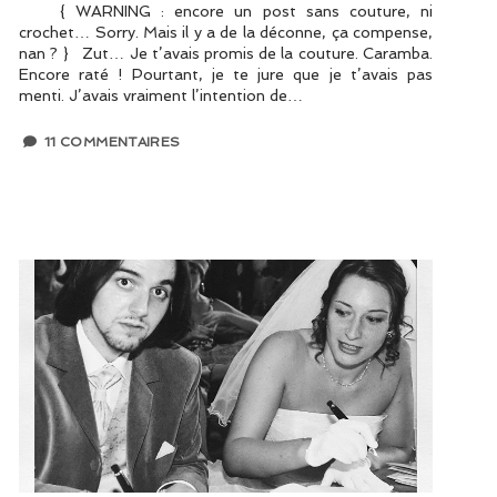
{ WARNING : encore un post sans couture, ni
crochet… Sorry. Mais il y a de la déconne, ça compense,
nan ? } Zut… Je t’avais promis de la couture. Caramba.
Encore raté ! Pourtant, je te jure que je t’avais pas
menti. J’avais vraiment l’intention de…
11 COMMENTAIRES