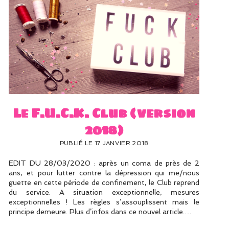
Le F.U.C.K. Club (version
2018)
PUBLIÉ LE 17 JANVIER 2018
EDIT DU 28/03/2020 : après un coma de près de 2
ans, et pour lutter contre la dépression qui me/nous
guette en cette période de confinement, le Club reprend
du service. A situation exceptionnelle, mesures
exceptionnelles ! Les règles s’assouplissent mais le
principe demeure. Plus d’infos dans ce nouvel article.…