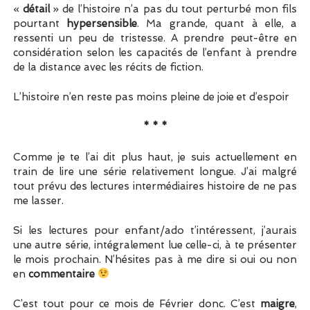
«
détail
» de l’histoire n’a pas du tout perturbé mon fils
pourtant
hypersensible
. Ma grande, quant à elle, a
ressenti un peu de tristesse. A prendre peut-être en
considération selon les capacités de l’enfant à prendre
de la distance avec les récits de fiction.
L’histoire n’en reste pas moins pleine de joie et d’espoir
* * *
Comme je te l’ai dit plus haut, je suis actuellement en
train de lire une série relativement longue. J’ai malgré
tout prévu des lectures intermédiaires histoire de ne pas
me lasser.
Si les lectures pour enfant/ado t’intéressent, j’aurais
une autre série, intégralement lue celle-ci, à te présenter
le mois prochain. N’hésites pas à me dire si oui ou non
en
commentaire
C’est tout pour ce mois de Février donc. C’est
maigre
,