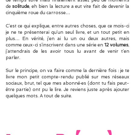
de temps libre mais finalement assez peu de moments
de
solitude
, eh bien la lecture a eut vite fait de devenir la
cinquième roue du carrosse…
C’est ce qui explique, entre autres choses, que ce mois-ci
je ne te présenterai qu’un seul livre, et un tout petit en
plus… En vérité, j’en ai lu un ou deux autres, mais
comme ceux-ci s’inscrivent dans une série en
12 volumes
,
j’attendrais de les avoir tous lu avant de venir t’en
parler.
Sur le principe, on va faire comme la dernière fois : je te
livre mon petit compte-rendu publié sur mes réseaux
sociaux, brut, tel que mes abonné·es (dont tu fais peut-
être partie) ont pu le lire. Je reviens juste après ajouter
quelques mots. A tout de suite.