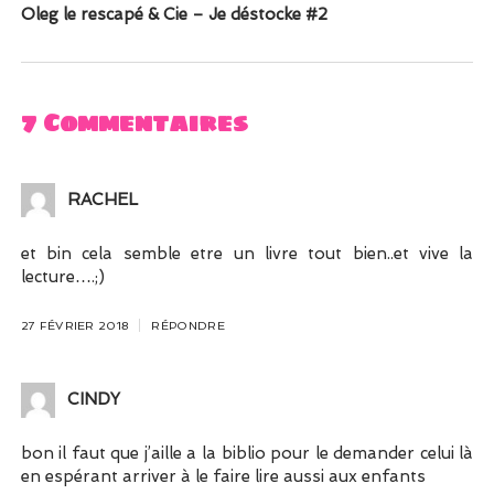
Oleg le rescapé & Cie – Je déstocke #2
7 Commentaires
RACHEL
et bin cela semble etre un livre tout bien..et vive la
lecture….;)
27 FÉVRIER 2018
RÉPONDRE
CINDY
bon il faut que j’aille a la biblio pour le demander celui là
en espérant arriver à le faire lire aussi aux enfants