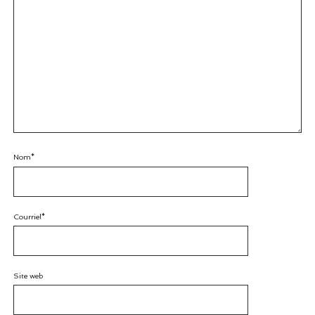
Nom*
Courriel*
Site web