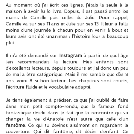
Au moment où j’ai écrit ces lignes, j’étais la seule à la
maison à avoir lu le livre. Depuis, il est passé entre les
mains de Camille puis celles de Julie. Pour rappel,
Camille va sur ses 11 ans et Julie sur ses 13. Il leur a fallu
moins d’une journée à chacun pour en venir à bout et
leurs avis ont été unanimes : l’histoire leur a beaucoup
plut.
Il m’a été demandé sur
Instagram
à partir de quel âge
j’en recommandais la lecture. Mes enfants sont
d’excellents lecteurs, depuis toujours et j’ai donc un peu
de mal à être catégorique. Mais il me semble que dès 9
ans, voire 8 si bon lecteur. Les chapitres sont courts,
l’écriture fluide et le vocabulaire adapté.
Je tiens également à préciser, ce que j’ai oublié de faire
dans mon petit compte-rendu, que le fameux fond
fantastique réside dans le fait que la rencontre qui va
changer la vie d’Anatole n’est autre que celle d’un
fantôme
. Ce qui tu devines aisément en regardant la
couverture. Qui dit fantôme, dit décès d’enfant. Ce