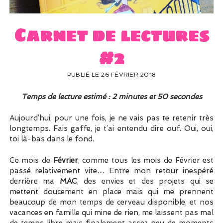
UN PEU DE DÉCO ?
UN SOUPÇON DE BRODERIE
Carnet de lectures
#2
PUBLIÉ LE 26 FÉVRIER 2018
Temps de lecture estimé : 2 minutes et 50 secondes
Aujourd’hui, pour une fois, je ne vais pas te retenir très
longtemps. Fais gaffe, je t’ai entendu dire ouf. Oui, oui,
toi là-bas dans le fond.
Ce mois de
Février
, comme tous les mois de Février est
passé relativement vite… Entre mon retour inespéré
derrière ma
MAC
, des envies et des projets qui se
mettent doucement en place mais qui me prennent
beaucoup de mon temps de cerveau disponible, et nos
vacances en famille qui mine de rien, me laissent pas mal