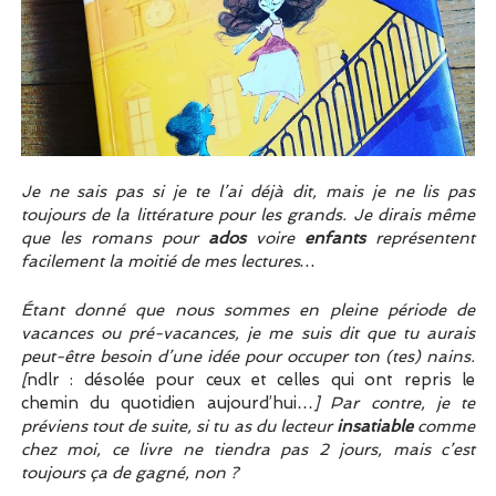
Je ne sais pas si je te l’ai déjà dit, mais je ne lis pas
toujours de la littérature pour les grands. Je dirais même
que les romans pour
ados
voire
enfants
représentent
facilement la moitié de mes lectures…
Étant donné que nous sommes en pleine période de
vacances ou pré-vacances, je me suis dit que tu aurais
peut-être besoin d’une idée pour occuper ton (tes) nains.
[
ndlr : désolée pour ceux et celles qui ont repris le
chemin du quotidien aujourd’hui…
] Par contre, je te
préviens tout de suite, si tu as du lecteur
insatiable
comme
chez moi, ce livre ne tiendra pas 2 jours, mais c’est
toujours ça de gagné, non ?