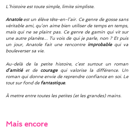
L’histoire est toute simple, limite simpliste.
Anatole
est un élève tête-en-l’air. Ce genre de gosse sans
véritable ami, qu’on aime bien utiliser de temps en temps,
mais qui ne se plaint pas. Ce genre de gamin qui vit sur
une autre planète… Tu vois de qui je parle, non ? Et puis
un jour, Anatole fait une rencontre
improbable
qui va
bouleverser sa vie.
Au-delà de la petite histoire, c’est surtout un roman
d’amitié
et de
courage
qui valorise la différence. Un
roman qui donne envie de reprendre confiance en soi. Le
tout sur fond de
fantastique
.
À mettre entre toutes les petites (et les grandes) mains.
Mais encore