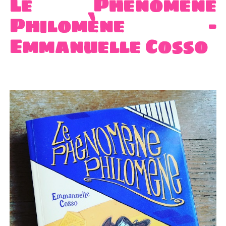
Le Phénomène
Philomène –
Emmanuelle Cosso