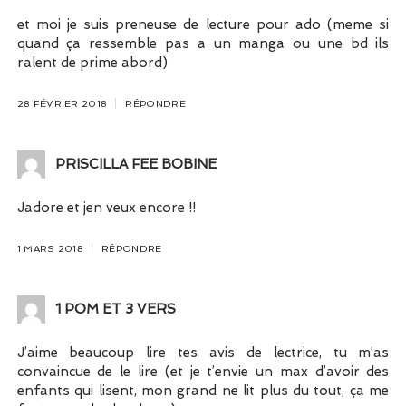
et moi je suis preneuse de lecture pour ado (meme si
quand ça ressemble pas a un manga ou une bd ils
ralent de prime abord)
28 FÉVRIER 2018
RÉPONDRE
PRISCILLA FEE BOBINE
Jadore et jen veux encore !!
1 MARS 2018
RÉPONDRE
1 POM ET 3 VERS
J’aime beaucoup lire tes avis de lectrice, tu m’as
convaincue de le lire (et je t’envie un max d’avoir des
enfants qui lisent, mon grand ne lit plus du tout, ça me