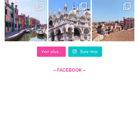
Voir plus...
Suis-moi
– FACEBOOK –