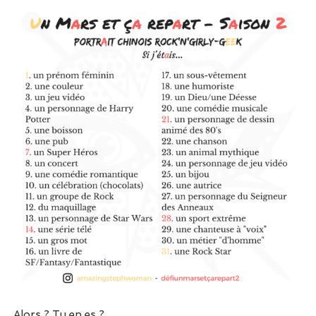
Alors ? Tu en es ?