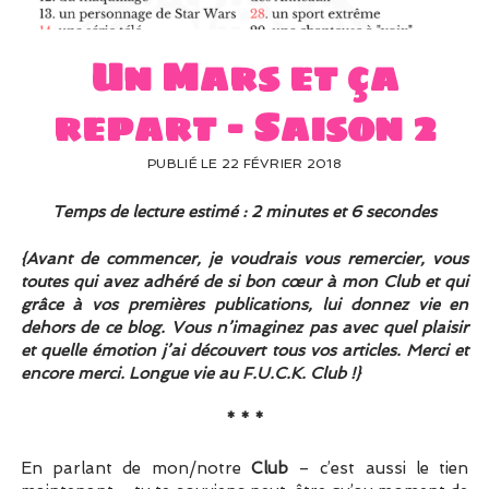
UN PEU DE DÉCO ?
UN SOUPÇON DE BRODERIE
Un Mars et ça
repart – Saison 2
PUBLIÉ LE 22 FÉVRIER 2018
Temps de lecture estimé : 2 minutes et 6 secondes
{Avant de commencer, je voudrais vous remercier, vous
toutes qui avez adhéré de si bon cœur à mon Club et qui
grâce à vos premières publications, lui donnez vie en
dehors de ce blog. Vous n’imaginez pas avec quel plaisir
et quelle émotion j’ai découvert tous vos articles. Merci et
encore merci. Longue vie au F.U.C.K. Club !}
* * *
En parlant de mon/notre
Club
– c’est aussi le tien