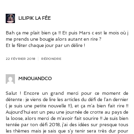
LILIPIK LA FÉE
Bah ça me plait bien ça !! Et puis Mars c est le mois où j
me prends une bougie alors autant en rire ?
Et le fêter chaque jour par un délire !
22 FÉVRIER 2018
RÉPONDRE
MINOUANDCO
Salut ! Encore un grand merci pour ce moment de
détente : je viens de lire les articles du défi de l’an dernier
( je suis une petite nouvelle !!), et ça m’a bien fait rire !!
Aujourd’hui est un peu une journée de crotte au pays de
la loose, alors merci de m’avoir fait sourire !! Je suis bien
tentée par ton défi 2018, j’ai des idées sur presque tous
les thèmes mais je sais que s’y tenir sera très dur pour