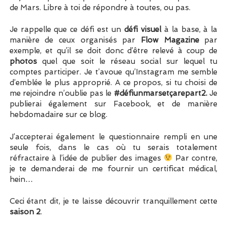
de Mars. Libre à toi de répondre à toutes, ou pas.
Je rappelle que ce défi est un
défi visuel
à la base, à la
manière de ceux organisés par
Flow Magazine
par
exemple, et qu’il se doit donc d’être relevé à coup de
photos
quel que soit le réseau social sur lequel tu
comptes participer. Je t’avoue qu’Instagram me semble
d’emblée le plus approprié. A ce propos, si tu choisi de
me rejoindre n’oublie pas le
#défiunmarsetçarepart2.
Je
publierai également sur Facebook, et de manière
hebdomadaire sur ce blog.
J’accepterai également le questionnaire rempli en une
seule fois, dans le cas où tu serais totalement
réfractaire à l’idée de publier des images
Par contre,
je te demanderai de me fournir un certificat médical,
hein…
Ceci étant dit, je te laisse découvrir tranquillement cette
saison 2
.