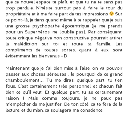
que ce nouvel espace te plaît, et que tu ne te sens pas
trop perdu·e. N’hésite surtout pas à faire le tour du
propriétaire et à me faire part de tes impressions
Sur
ce point-là, je tiens quand même à te rappeler que je suis
une grosse psychopathe égocentrique (je me prends
pour un Superhéros, ne l’oublie pas). Par conséquent,
toute critique négative
non constructive
pourrait attirer
la malédiction sur toi et toute ta famille. Les
compliments de toutes sortes, quant à eux, sont
évidemment les bienvenus =D
Maintenant que je t’ai bien mise à l’aise, on va pouvoir
passer aux choses sérieuses : le pourquoi de ce grand
chamboulement… Tu me diras, quelque part, tu t’en
fous. C’est certainement très personnel, et chacun fait
bien ce qu’il veut. Et quelque part, tu as certainement
raison ! Mais comme toujours, je ne peux pas
m’empêcher de me justifier. De ton côté, ça te fera de la
lecture, et du mien, ça soulagera ma conscience.