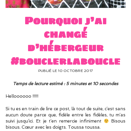
UN PEU DE DÉCO ?
UN SOUPÇON DE BRODERIE
Pourquoi j’ai
changé
d’hébergeur
#bouclerlaboucle
PUBLIÉ LE 10 OCTOBRE 2017
Temps de lecture estimé : 5 minutes et 10 secondes
Helloooooo !!!!!
Si tu es en train de lire ce post, là tout de suite, c’est sans
aucun doute parce que, fidèle entre les fidèles, tu m’as
suivi jusqu’ici. Et je t’en remercie infiniment
Bisous
bisous. Cœur avec les doigts. Toussa toussa.