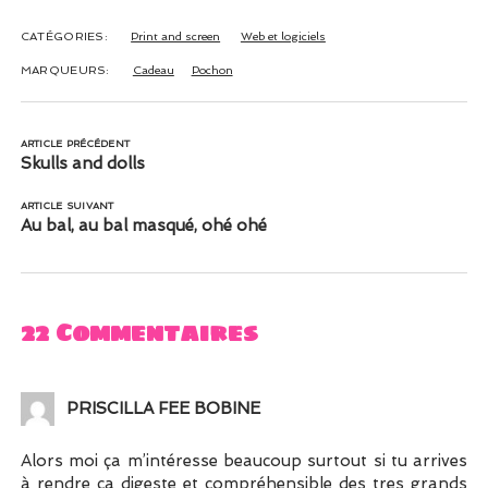
CATÉGORIES:
Print and screen
Web et logiciels
MARQUEURS:
Cadeau
Pochon
ARTICLE PRÉCÉDENT
Skulls and dolls
ARTICLE SUIVANT
Au bal, au bal masqué, ohé ohé
22 Commentaires
PRISCILLA FEE BOBINE
Alors moi ça m’intéresse beaucoup surtout si tu arrives
à rendre ca digeste et compréhensible des tres grands