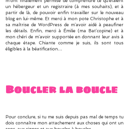
m’ont finalement permise de comprendre ce qu’étaient
un hébergeur et un registraire (à mes souhaits), et à
partir de là, de pouvoir enfin travailler sur le nouveau
blog en lui-même. Et merci à mon pote Christophe et à
sa maîtrise de WordPress de m’avoir aidé à peaufiner
les détails. Enfin, merci à Émilie (ma Bat’copine) et à
mon chéri de m’avoir supportée en donnant leur avis à
chaque étape. Chiante comme je suis, ils sont tous
éligibles à la béatification…
Boucler la boucle
Pour conclure, si tu me suis depuis pas mal de temps tu
dois connaître mon attachement aux choses qui ont un