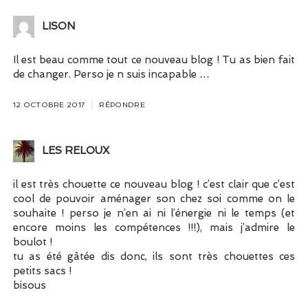
LISON
Il est beau comme tout ce nouveau blog ! Tu as bien fait
de changer. Perso je n suis incapable …
12 OCTOBRE 2017
RÉPONDRE
LES RELOUX
il est très chouette ce nouveau blog ! c’est clair que c’est
cool de pouvoir aménager son chez soi comme on le
souhaite ! perso je n’en ai ni l’énergie ni le temps (et
encore moins les compétences !!!), mais j’admire le
boulot !
tu as été gâtée dis donc, ils sont très chouettes ces
petits sacs !
bisous