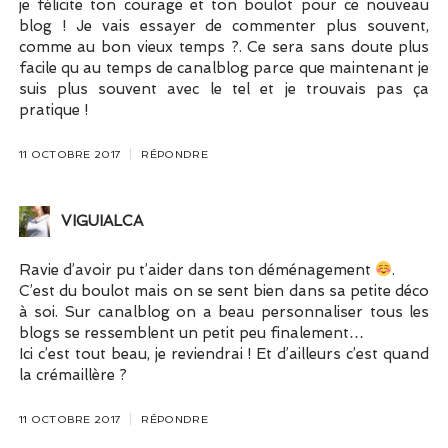
je félicite ton courage et ton boulot pour ce nouveau
blog ! Je vais essayer de commenter plus souvent,
comme au bon vieux temps ?. Ce sera sans doute plus
facile qu au temps de canalblog parce que maintenant je
suis plus souvent avec le tel et je trouvais pas ça
pratique !
11 OCTOBRE 2017
RÉPONDRE
VIGUIALCA
Ravie d’avoir pu t’aider dans ton déménagement
.
C’est du boulot mais on se sent bien dans sa petite déco
à soi. Sur canalblog on a beau personnaliser tous les
blogs se ressemblent un petit peu finalement…
Ici c’est tout beau, je reviendrai ! Et d’ailleurs c’est quand
la crémaillère ?
11 OCTOBRE 2017
RÉPONDRE