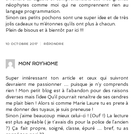
néophytes comme moi qui ne comprennent rien au
langage programmation.
Sinon ces petits pochons sont une super idee et de très
jolis cadeaux tu m’étonnes qu’ils ont plus à chacun.
Plein de bisous et à bientôt par ici !!!
10 OCTOBRE 2017
RÉPONDRE
MON’ ROY’HOME
Super intéressant ton article et ceux qui suivront
devraient me passionner … puisque je n’y comprends
rien ! Mon petit blog est à l’abandon pour des raisons
diverses mais l’idee Qu’il pourrait renaître de ses cendres
me plait bien ! Alors si comme Marie Laure tu es prete à
me donner des tuyaux, je suis preneuse !
Sinon j’aime beaucoup mieux celui-ci ! (Ouf !) La lecture
est plus agréable ( je t’avais dis pour la police de l’ancien
?) Ça fait propre, soigné, classe, épuré … bref, tu as