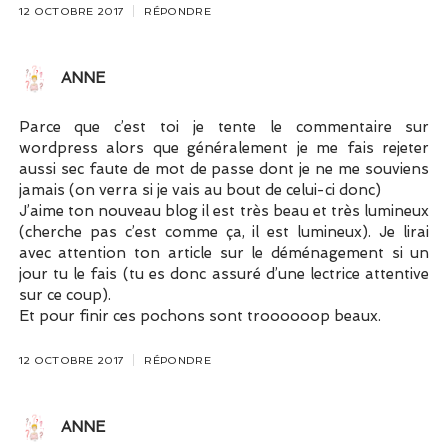
12 OCTOBRE 2017
RÉPONDRE
ANNE
Parce que c’est toi je tente le commentaire sur
wordpress alors que généralement je me fais rejeter
aussi sec faute de mot de passe dont je ne me souviens
jamais (on verra si je vais au bout de celui-ci donc)
J’aime ton nouveau blog il est très beau et très lumineux
(cherche pas c’est comme ça, il est lumineux). Je lirai
avec attention ton article sur le déménagement si un
jour tu le fais (tu es donc assuré d’une lectrice attentive
sur ce coup).
Et pour finir ces pochons sont troooooop beaux.
12 OCTOBRE 2017
RÉPONDRE
ANNE