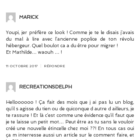
MARICK
Youpi, jer préfère ce look ! Comme je te le disais j’avais
du mal à lire avec l’ancienne poplice de ton révolu
hébergeur. Quel boulot ca a du être pour migrer !
Et Mathilde… waouh … !
11 OCTOBRE 2017
RÉPONDRE
RECREATIONSDELPH
Helloooooo ! Ça fait des mois que j ai pas lu un blog,
qu’il s agisse du tien ou de quiconque d autre d ailleurs, je
te rassure ! Et là c’est comme une évidence qu’il faut que
je te laisse un petit mot… Peut être as tu sans le vouloir
créé une nouvelle étincelle chez moi ??! En tous cas oui
ça m interresse aussi un article sur le comment faire, et