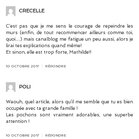
CRECELLE
C’est pas que je me sens le courage de repeindre les
murs (enfin, de tout recommencer ailleurs comme toi,
quoi…) mais canalblog me fatigue un peu aussi, alors je
lirai tes explications quand même!
Et sinon, elle est trop forte, Mathilde!!
10 OCTOBRE 2017
RÉPONDRE
POLI
Waouh, quel article, alors qu’il me semble que tu es bien
occupée avec ta grande famille !
Les pochons sont vraiment adorables, une superbe
attention !
10 OCTOBRE 2017
RÉPONDRE