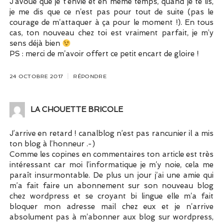
J’avoue que je t’envie et en même temps, quand je te lis,
je me dis que ce n’est pas pour tout de suite (pas le
courage de m’attaquer à ça pour le moment !). En tous
cas, ton nouveau chez toi est vraiment parfait, je m’y
sens déjà bien
PS : merci de m’avoir offert ce petit encart de gloire !
24 OCTOBRE 2017
RÉPONDRE
LA CHOUETTE BRICOLE
J’arrive en retard ! canalblog n’est pas rancunier il a mis
ton blog à l’honneur .-)
Comme les copines en commentaires ton article est très
intéressant car moi l’informatique je m’y noie, cela me
paraît insurmontable. De plus un jour j’ai une amie qui
m’a fait faire un abonnement sur son nouveau blog
chez wordpress et se croyant bi lingue elle m’a fait
bloquer mon adresse mail chez eux et je n’arrive
absolument pas à m’abonner aux blog sur wordpress,