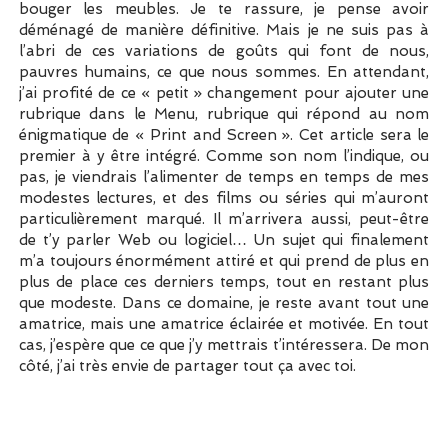
bouger les meubles. Je te rassure, je pense avoir
déménagé de manière définitive. Mais je ne suis pas à
l’abri de ces variations de goûts qui font de nous,
pauvres humains, ce que nous sommes. En attendant,
j’ai profité de ce « petit » changement pour ajouter une
rubrique dans le Menu, rubrique qui répond au nom
énigmatique de « Print and Screen ». Cet article sera le
premier à y être intégré. Comme son nom l’indique, ou
pas, je viendrais l’alimenter de temps en temps de mes
modestes lectures, et des films ou séries qui m’auront
particulièrement marqué. Il m’arrivera aussi, peut-être
de t’y parler Web ou logiciel… Un sujet qui finalement
m’a toujours énormément attiré et qui prend de plus en
plus de place ces derniers temps, tout en restant plus
que modeste. Dans ce domaine, je reste avant tout une
amatrice, mais une amatrice éclairée et motivée. En tout
cas, j’espère que ce que j’y mettrais t’intéressera. De mon
côté, j’ai très envie de partager tout ça avec toi.