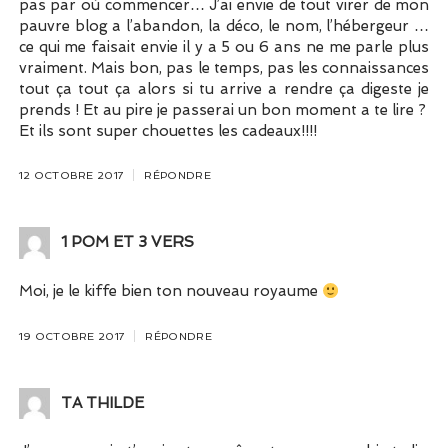
pas par où commencer… J’ai envie de tout virer de mon
pauvre blog a l’abandon, la déco, le nom, l’hébergeur …
ce qui me faisait envie il y a 5 ou 6 ans ne me parle plus
vraiment. Mais bon, pas le temps, pas les connaissances
tout ça tout ça alors si tu arrive a rendre ça digeste je
prends ! Et au pire je passerai un bon moment a te lire ?
Et ils sont super chouettes les cadeaux!!!!
12 OCTOBRE 2017
RÉPONDRE
1 POM ET 3 VERS
Moi, je le kiffe bien ton nouveau royaume
19 OCTOBRE 2017
RÉPONDRE
TA THILDE