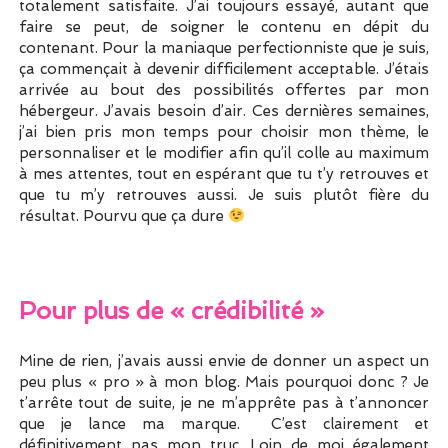
totalement satisfaite. J’ai toujours essayé, autant que
faire se peut, de soigner le contenu en dépit du
contenant. Pour la maniaque perfectionniste que je suis,
ça commençait à devenir difficilement acceptable. J’étais
arrivée au bout des possibilités offertes par mon
hébergeur. J’avais besoin d’air. Ces dernières semaines,
j’ai bien pris mon temps pour choisir mon thème, le
personnaliser et le modifier afin qu’il colle au maximum
à mes attentes, tout en espérant que tu t’y retrouves et
que tu m’y retrouves aussi. Je suis plutôt fière du
résultat. Pourvu que ça dure
Pour plus de « crédibilité »
Mine de rien, j’avais aussi envie de donner un aspect un
peu plus « pro » à mon blog. Mais pourquoi donc ? Je
t’arrête tout de suite, je ne m’apprête pas à t’annoncer
que je lance ma marque. C’est clairement et
définitivement pas mon truc. Loin de moi également