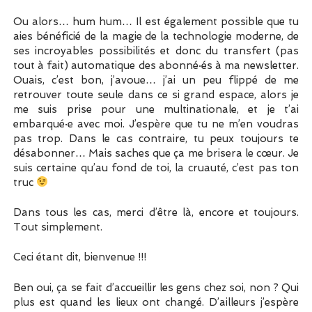
Ou alors… hum hum… Il est également possible que tu
aies bénéficié de la magie de la technologie moderne, de
ses incroyables possibilités et donc du transfert (pas
tout à fait) automatique des abonné·és à ma newsletter.
Ouais, c’est bon, j’avoue… j’ai un peu flippé de me
retrouver toute seule dans ce si grand espace, alors je
me suis prise pour une multinationale, et je t’ai
embarqué·e avec moi. J’espère que tu ne m’en voudras
pas trop. Dans le cas contraire, tu peux toujours te
désabonner… Mais saches que ça me brisera le cœur. Je
suis certaine qu’au fond de toi, la cruauté, c’est pas ton
truc
Dans tous les cas, merci d’être là, encore et toujours.
Tout simplement.
Ceci étant dit, bienvenue !!!
Ben oui, ça se fait d’accueillir les gens chez soi, non ? Qui
plus est quand les lieux ont changé. D’ailleurs j’espère