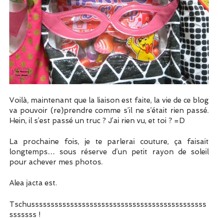
Voilà, maintenant que la liaison est faite, la vie de ce blog
va pouvoir (re)prendre comme s’il ne s’était rien passé.
Hein, il s’est passé un truc ? J’ai rien vu, et toi ? =D
La prochaine fois, je te parlerai couture, ça faisait
longtemps… sous réserve d’un petit rayon de soleil
pour achever mes photos.
Alea jacta est.
Tschusssssssssssssssssssssssssssssssssssssssssssss
sssssss !