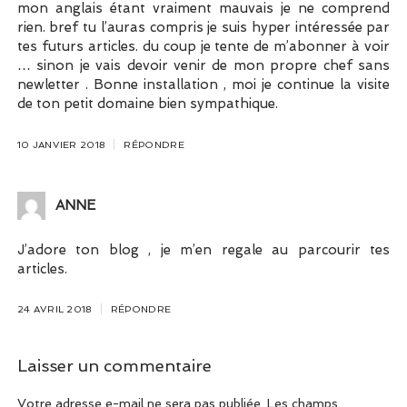
mon anglais étant vraiment mauvais je ne comprend
rien. bref tu l’auras compris je suis hyper intéressée par
tes futurs articles. du coup je tente de m’abonner à voir
… sinon je vais devoir venir de mon propre chef sans
newletter . Bonne installation , moi je continue la visite
de ton petit domaine bien sympathique.
10 JANVIER 2018
RÉPONDRE
ANNE
J’adore ton blog , je m’en regale au parcourir tes
articles.
24 AVRIL 2018
RÉPONDRE
Laisser un commentaire
Votre adresse e-mail ne sera pas publiée.
Les champs