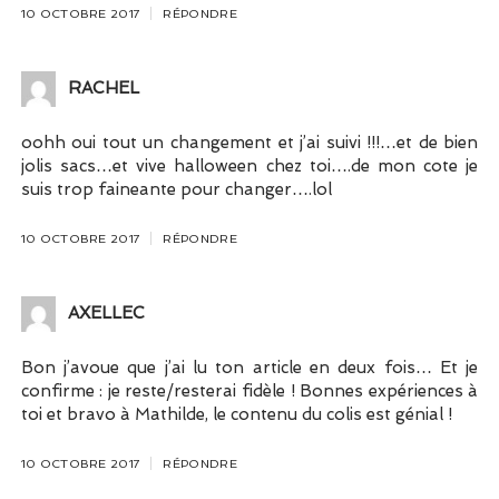
10 OCTOBRE 2017
RÉPONDRE
RACHEL
oohh oui tout un changement et j’ai suivi !!!…et de bien
jolis sacs…et vive halloween chez toi….de mon cote je
suis trop faineante pour changer….lol
10 OCTOBRE 2017
RÉPONDRE
AXELLEC
Bon j’avoue que j’ai lu ton article en deux fois… Et je
confirme : je reste/resterai fidèle ! Bonnes expériences à
toi et bravo à Mathilde, le contenu du colis est génial !
10 OCTOBRE 2017
RÉPONDRE