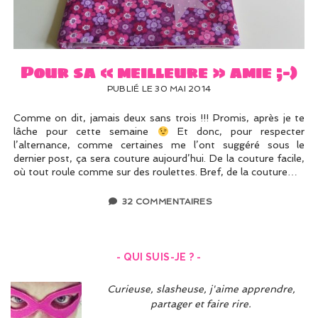
UN PEU DE DÉCO ?
UN SOUPÇON DE BRODERIE
Pour sa « meilleure » amie ;-)
PUBLIÉ LE 30 MAI 2014
Comme on dit, jamais deux sans trois !!! Promis, après je te
lâche pour cette semaine
Et donc, pour respecter
l’alternance, comme certaines me l’ont suggéré sous le
dernier post, ça sera couture aujourd’hui. De la couture facile,
où tout roule comme sur des roulettes. Bref, de la couture…
32 COMMENTAIRES
- QUI SUIS-JE ? -
Curieuse, slasheuse, j'aime apprendre,
partager et faire rire.