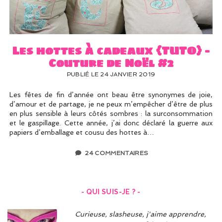
UN PEU DE DÉCO ?
UN SOUPÇON DE BRODERIE
Les hottes à cadeaux {TUTO} –
Couture de Noël #2
PUBLIÉ LE 24 JANVIER 2019
Les fêtes de fin d’année ont beau être synonymes de joie,
d’amour et de partage, je ne peux m’empêcher d’être de plus
en plus sensible à leurs côtés sombres : la surconsommation
et le gaspillage. Cette année, j’ai donc déclaré la guerre aux
papiers d’emballage et cousu des hottes à…
24 COMMENTAIRES
- QUI SUIS-JE ? -
Curieuse, slasheuse, j'aime apprendre,