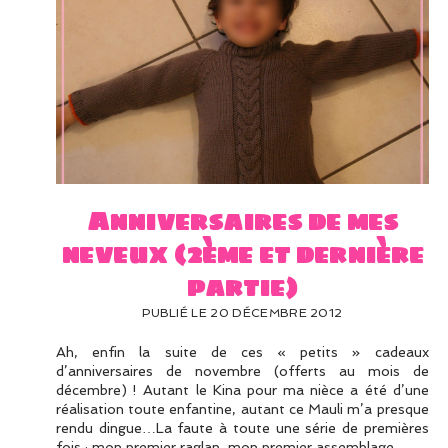
Anniversaires de mes
neveux (2ème et dernière
partie)
PUBLIÉ LE 20 DÉCEMBRE 2012
Ah, enfin la suite de ces « petits » cadeaux
d’anniversaires de novembre (offerts au mois de
décembre) ! Autant le Kina pour ma nièce a été d’une
réalisation toute enfantine, autant ce Mauli m’a presque
rendu dingue…La faute à toute une série de premières
fois : mon premier raglan, mon premier assemblage…