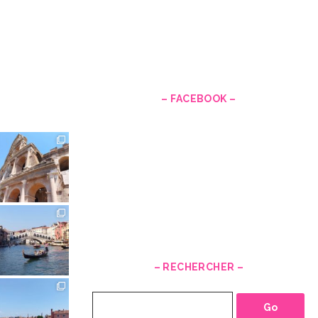
–
– FACEBOOK –
– RECHERCHER –
Recherche