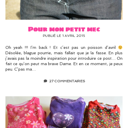
UN PEU DE DÉCO ?
UN SOUPÇON DE BRODERIE
Pour mon petit mec
PUBLIÉ LE 1 AVRIL 2015
Oh yeah !!! I’m back ! Et c’est pas un poisson d’avril
Désolée, blague pourrie, mais fallait que je la fasse. En plus
j’avais pas la moindre inspiration pour introduire ce post… On
fait ce qu’on peut ma brave Dame. Et en ce moment, je peux
peu. C’pas ma…
27 COMMENTAIRES