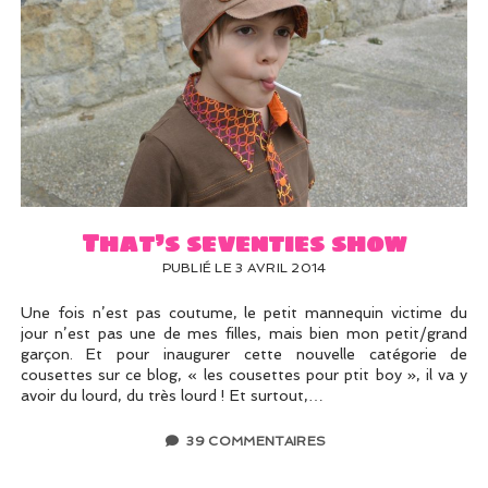
That’s seventies show
PUBLIÉ LE 3 AVRIL 2014
Une fois n’est pas coutume, le petit mannequin victime du
jour n’est pas une de mes filles, mais bien mon petit/grand
garçon. Et pour inaugurer cette nouvelle catégorie de
cousettes sur ce blog, « les cousettes pour ptit boy », il va y
avoir du lourd, du très lourd ! Et surtout,…
39 COMMENTAIRES