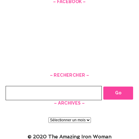
– FACEBOOK –
– RECHERCHER –
Recherche
– ARCHIVES –
–
ARCHIVES
–
© 2020 The Amazing Iron Woman