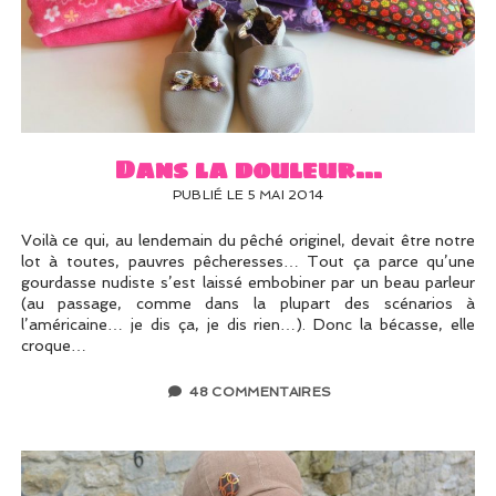
Dans la douleur…
PUBLIÉ LE 5 MAI 2014
Voilà ce qui, au lendemain du pêché originel, devait être notre
lot à toutes, pauvres pêcheresses… Tout ça parce qu’une
gourdasse nudiste s’est laissé embobiner par un beau parleur
(au passage, comme dans la plupart des scénarios à
l’américaine… je dis ça, je dis rien…). Donc la bécasse, elle
croque…
48 COMMENTAIRES