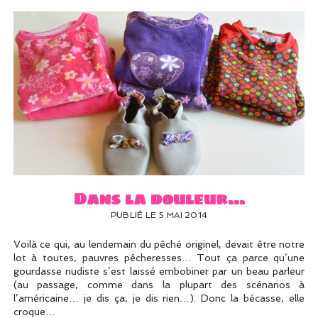
Dans la douleur…
PUBLIÉ LE 5 MAI 2014
Voilà ce qui, au lendemain du pêché originel, devait être notre
lot à toutes, pauvres pêcheresses… Tout ça parce qu’une
gourdasse nudiste s’est laissé embobiner par un beau parleur
(au passage, comme dans la plupart des scénarios à
l’américaine… je dis ça, je dis rien…). Donc la bécasse, elle
croque…