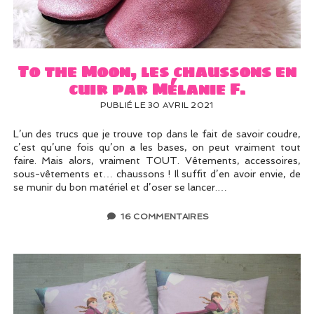
UN PEU DE DÉCO ?
UN SOUPÇON DE BRODERIE
To the Moon, les chaussons en
cuir par Mélanie F.
PUBLIÉ LE 30 AVRIL 2021
L’un des trucs que je trouve top dans le fait de savoir coudre,
c’est qu’une fois qu’on a les bases, on peut vraiment tout
faire. Mais alors, vraiment TOUT. Vêtements, accessoires,
sous-vêtements et… chaussons ! Il suffit d’en avoir envie, de
se munir du bon matériel et d’oser se lancer.…
16 COMMENTAIRES