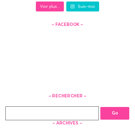
Voir plus...
Suis-moi
– FACEBOOK –
– RECHERCHER –
Recherche
– ARCHIVES –