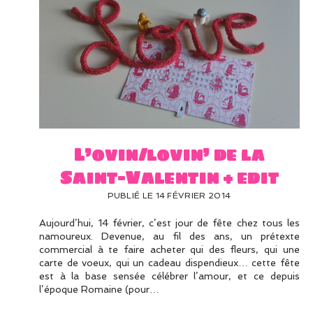
L’ovin/lovin’ de la
Saint-Valentin + edit
PUBLIÉ LE 14 FÉVRIER 2014
Aujourd’hui, 14 février, c’est jour de fête chez tous les
namoureux. Devenue, au fil des ans, un prétexte
commercial à te faire acheter qui des fleurs, qui une
carte de voeux, qui un cadeau dispendieux… cette fête
est à la base sensée célébrer l’amour, et ce depuis
l’époque Romaine (pour…