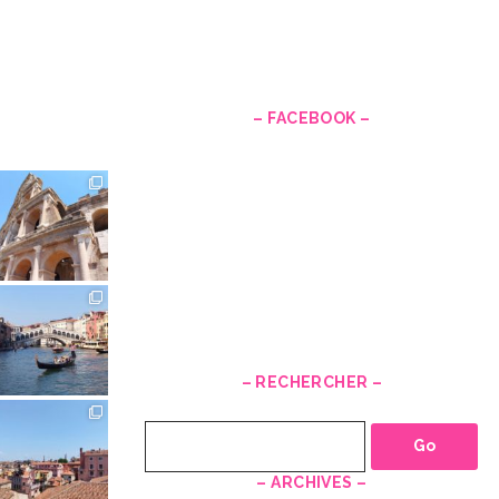
–
– FACEBOOK –
– RECHERCHER –
Recherche
– ARCHIVES –