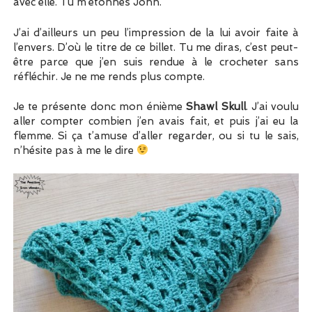
avec elle. Tu m’étonnes John.
J’ai d’ailleurs un peu l’impression de la lui avoir faite à
l’envers. D’où le titre de ce billet. Tu me diras, c’est peut-
être parce que j’en suis rendue à le crocheter sans
réfléchir. Je ne me rends plus compte.
Je te présente donc mon énième
Shawl Skull
. J’ai voulu
aller compter combien j’en avais fait, et puis j’ai eu la
flemme. Si ça t’amuse d’aller regarder, ou si tu le sais,
n’hésite pas à me le dire