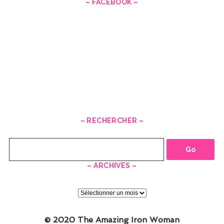
– FACEBOOK –
– RECHERCHER –
Recherche
– ARCHIVES –
–
ARCHIVES
–
© 2020 The Amazing Iron Woman