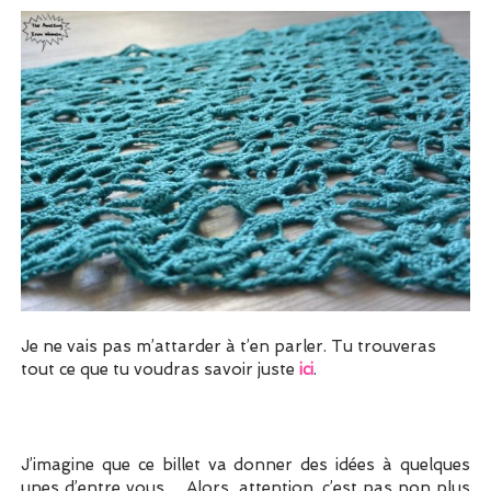
Je ne vais pas m’attarder à t’en parler. Tu trouveras
tout ce que tu voudras savoir juste
ici
.
J’imagine que ce billet va donner des idées à quelques
unes d’entre vous… Alors, attention, c’est pas non plus