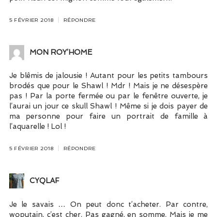
5 FÉVRIER 2018
RÉPONDRE
MON ROY’HOME
Je blêmis de jalousie ! Autant pour les petits tambours
brodés que pour le Shawl ! Mdr ! Mais je ne désespère
pas ! Par la porte fermée ou par le fenêtre ouverte, je
l’aurai un jour ce skull Shawl ! Même si je dois payer de
ma personne pour faire un portrait de famille à
l’aquarelle ! Lol !
5 FÉVRIER 2018
RÉPONDRE
CYQLAF
Je le savais … On peut donc t’acheter. Par contre,
woputain, c’est cher. Pas gagné, en somme. Mais je me