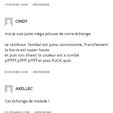
7 FÉVRIER 2018
RÉPONDRE
CINDY
moi je suis juste méga jalouse de votre échange
ce tambour familial est juste canonissime, franchement
la barre est super haute
et puis ton shawl, la couleur est a tombé
pfffff pffff pffff et puis FUCK quoi
8 FÉVRIER 2018
RÉPONDRE
AXELLEC
Cet échange de malade !
10 FÉVRIER 2018
RÉPONDRE