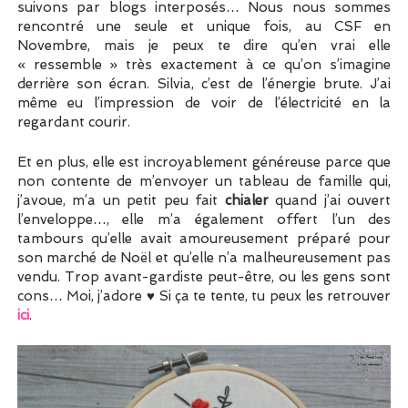
suivons par blogs interposés… Nous nous sommes
rencontré une seule et unique fois, au CSF en
Novembre, mais je peux te dire qu’en vrai elle
« ressemble » très exactement à ce qu’on s’imagine
derrière son écran. Silvia, c’est de l’énergie brute. J’ai
même eu l’impression de voir de l’électricité en la
regardant courir.
Et en plus, elle est incroyablement généreuse parce que
non contente de m’envoyer un tableau de famille qui,
j’avoue, m’a un petit peu fait
chialer
quand j’ai ouvert
l’enveloppe…, elle m’a également offert l’un des
tambours qu’elle avait amoureusement préparé pour
son marché de Noël et qu’elle n’a malheureusement pas
vendu. Trop avant-gardiste peut-être, ou les gens sont
cons… Moi, j’adore ♥ Si ça te tente, tu peux les retrouver
ici
.