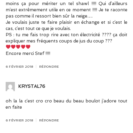
moins ça pour mériter un tel shawl !!!! Qui d’ailleurs
m’est extrêmement utile en ce moment !!!! Je te raconte
pas comme il ressort bien sûr la neige….
Je voulais juste te faire plaisir en échange et si c’est le
cas, c’est tout ce que je voulais.
PS : tu me fais trop rire avec ton électricité ???? ça doit
expliquer mes fréquents coups de jus du coup ???
Encore merci Stef !!!!
6 FÉVRIER 2018
RÉPONDRE
KRYSTAL76
oh la la c’est cro cro beau du beau boulot j’adore tout
en faite
6 FÉVRIER 2018
RÉPONDRE