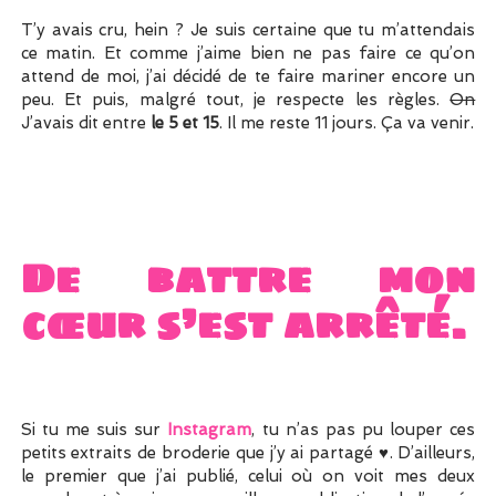
T’y avais cru, hein ? Je suis certaine que tu m’attendais
ce matin. Et comme j’aime bien ne pas faire ce qu’on
attend de moi, j’ai décidé de te faire mariner encore un
peu. Et puis, malgré tout, je respecte les règles.
On
J’avais dit entre
le 5 et 15
. Il me reste 11 jours. Ça va venir.
De battre mon
cœur s’est arrêté.
Si tu me suis sur
Instagram
, tu n’as pas pu louper ces
petits extraits de broderie que j’y ai partagé ♥. D’ailleurs,
le premier que j’ai publié, celui où on voit mes deux