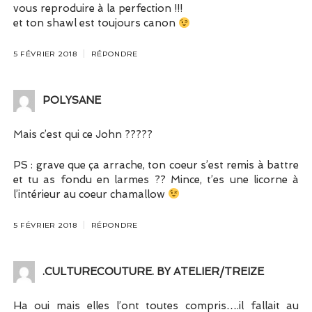
vous reproduire à la perfection !!!
et ton shawl est toujours canon
5 FÉVRIER 2018
RÉPONDRE
POLYSANE
Mais c’est qui ce John ?????
PS : grave que ça arrache, ton coeur s’est remis à battre
et tu as fondu en larmes ?? Mince, t’es une licorne à
l’intérieur au coeur chamallow
5 FÉVRIER 2018
RÉPONDRE
.CULTURECOUTURE. BY ATELIER/TREIZE
Ha oui mais elles l’ont toutes compris….il fallait au