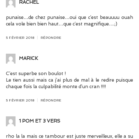
RACHEL
punaise…de chez punaise…oui que c’est beauuuu ouah
cela vole bien bien haut…que c’est magnifique….;)
5 FÉVRIER 2018
RÉPONDRE
MARICK
C’est superbe son boulot !
Le tien aussi mais ca j’ai plus de mal à le redire puisque
chaque fois la culpabilité monte d’un cran !!!!
5 FÉVRIER 2018
RÉPONDRE
1 POM ET 3 VERS
rho la la mais ce tambour est juste merveilleux, elle a su