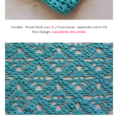
Modèle : Shawl Skull, tuto
ici
/ Fournitures : essentials cotton Dk
Rico Design,
Les pelotes de Lolotte
.