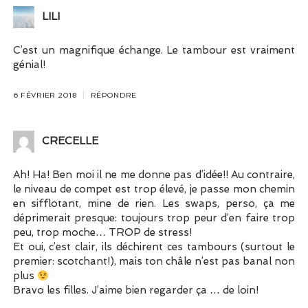
LILI
C’est un magnifique échange. Le tambour est vraiment
génial!
6 FÉVRIER 2018
RÉPONDRE
CRECELLE
Ah! Ha! Ben moi il ne me donne pas d’idée!! Au contraire,
le niveau de compet est trop élevé, je passe mon chemin
en sifflotant, mine de rien. Les swaps, perso, ça me
déprimerait presque: toujours trop peur d’en faire trop
peu, trop moche… TROP de stress!
Et oui, c’est clair, ils déchirent ces tambours (surtout le
premier: scotchant!), mais ton châle n’est pas banal non
plus
Bravo les filles. J’aime bien regarder ça … de loin!