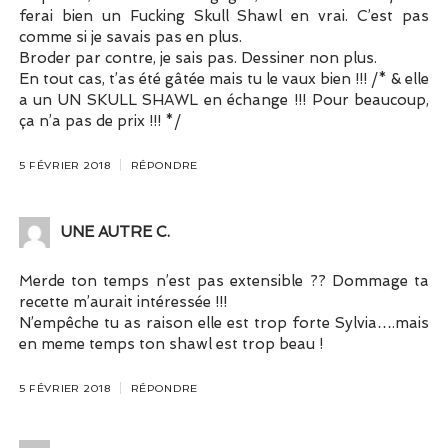
ferai bien un Fucking Skull Shawl en vrai. C’est pas
comme si je savais pas en plus.
Broder par contre, je sais pas. Dessiner non plus.
En tout cas, t’as été gâtée mais tu le vaux bien !!! /* & elle
a un UN SKULL SHAWL en échange !!! Pour beaucoup,
ça n’a pas de prix !!! */
5 FÉVRIER 2018
RÉPONDRE
UNE AUTRE C.
Merde ton temps n’est pas extensible ?? Dommage ta
recette m’aurait intéressée !!!
N’empêche tu as raison elle est trop forte Sylvia….mais
en meme temps ton shawl est trop beau !
5 FÉVRIER 2018
RÉPONDRE