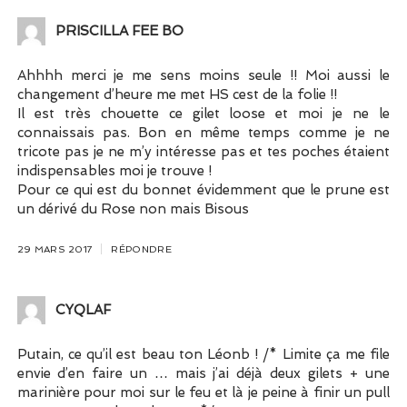
PRISCILLA FEE BO
Ahhhh merci je me sens moins seule !! Moi aussi le
changement d’heure me met HS cest de la folie !!
Il est très chouette ce gilet loose et moi je ne le
connaissais pas. Bon en même temps comme je ne
tricote pas je ne m’y intéresse pas et tes poches étaient
indispensables moi je trouve !
Pour ce qui est du bonnet évidemment que le prune est
un dérivé du Rose non mais Bisous
29 MARS 2017
RÉPONDRE
CYQLAF
Putain, ce qu’il est beau ton Léonb ! /* Limite ça me file
envie d’en faire un … mais j’ai déjà deux gilets + une
marinière pour moi sur le feu et là je peine à finir un pull