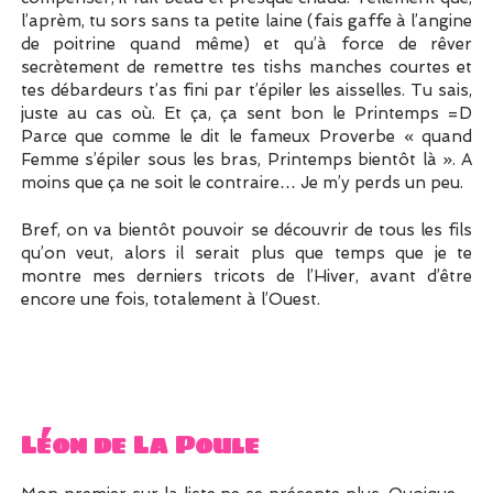
l’aprèm, tu sors sans ta petite laine (fais gaffe à l’angine
de poitrine quand même) et qu’à force de rêver
secrètement de remettre tes tishs manches courtes et
tes débardeurs t’as fini par t’épiler les aisselles. Tu sais,
juste au cas où. Et ça, ça sent bon le Printemps =D
Parce que comme le dit le fameux Proverbe « quand
Femme s’épiler sous les bras, Printemps bientôt là ». A
moins que ça ne soit le contraire… Je m’y perds un peu.
Bref, on va bientôt pouvoir se découvrir de tous les fils
qu’on veut, alors il serait plus que temps que je te
montre mes derniers tricots de l’Hiver, avant d’être
encore une fois, totalement à l’Ouest.
Léon de La Poule