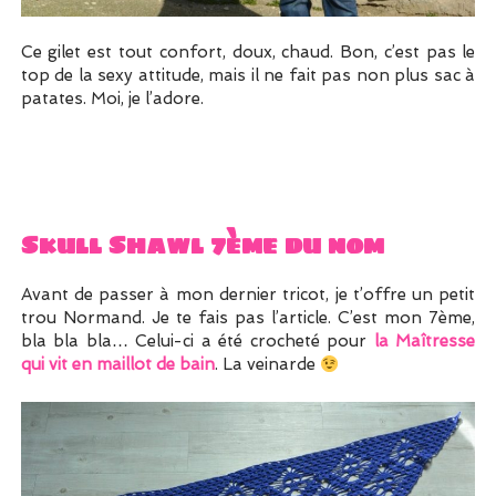
Ce gilet est tout confort, doux, chaud. Bon, c’est pas le
top de la sexy attitude, mais il ne fait pas non plus sac à
patates. Moi, je l’adore.
Skull Shawl 7ème du nom
Avant de passer à mon dernier tricot, je t’offre un petit
trou Normand. Je te fais pas l’article. C’est mon 7ème,
bla bla bla… Celui-ci a été crocheté pour
la Maîtresse
qui vit en maillot de bain
. La veinarde