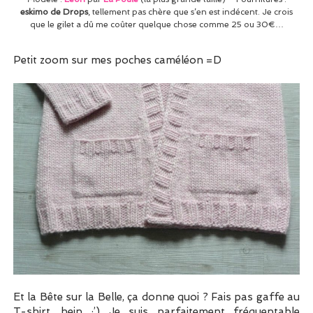
eskimo de Drops
, tellement pas chère que s’en est indécent. Je crois
que le gilet a dû me coûter quelque chose comme 25 ou 30€…
Petit zoom sur mes poches caméléon =D
Et la Bête sur la Belle, ça donne quoi ? Fais pas gaffe au
T-shirt, hein ;’) Je suis parfaitement fréquentable