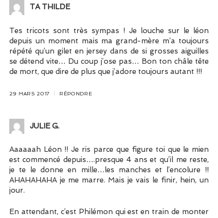
TA THILDE
Tes tricots sont très sympas ! Je louche sur le léon
depuis un moment mais ma grand-mère m’a toujours
répété qu’un gilet en jersey dans de si grosses aiguilles
se détend vite… Du coup j’ose pas… Bon ton châle tête
de mort, que dire de plus que j’adore toujours autant !!!
29 MARS 2017
RÉPONDRE
JULIE G.
Aaaaaah Léon !! Je ris parce que figure toi que le mien
est commencé depuis….presque 4 ans et qu’il me reste,
je te le donne en mille…les manches et l’encolure !!
AHAHAHAHA je me marre. Mais je vais le finir, hein, un
jour.
En attendant, c’est Philémon qui est en train de monter