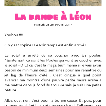
UN PEU DE DÉCO ?
UN SOUPÇON DE BRODERIE
La bande à Léon
PUBLIÉ LE 29 MARS 2017
Youhou !!!!
On y est copine ! Le Printemps est enfin arrivé !
Le soleil a arrêté de se coucher avec les poules.
Maintenant, ce sont les Poules qui vont se coucher avec
le soleil =D Et ça, c’est la méga teuf, même si je vais avoir
besoin de minimum deux semaines pour me remettre du
jet lag de l’heure d’été… C’est dingue à quel point
avancer ma montre d’une pauvre petite heure arrive à
me mettre dans le fond du trou. Je sais, je suis une petite
nature.
Allez, c’est rien, c’est pour la bonne cause. Et puis, pour
compenser, il fait beau et presque chaud. Tellement que,