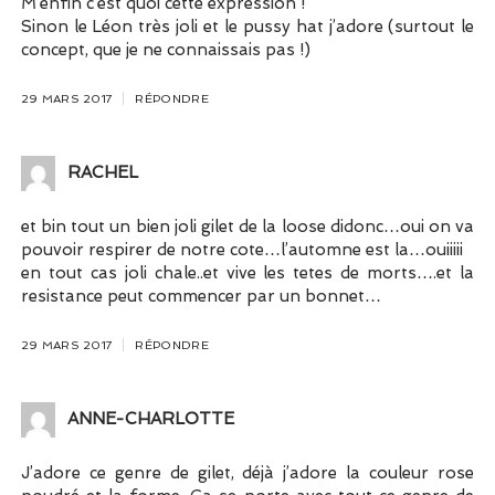
M’enfin c’est quoi cette expression !
Sinon le Léon très joli et le pussy hat j’adore (surtout le
concept, que je ne connaissais pas !)
29 MARS 2017
RÉPONDRE
RACHEL
et bin tout un bien joli gilet de la loose didonc…oui on va
pouvoir respirer de notre cote…l’automne est la…ouiiiii
en tout cas joli chale..et vive les tetes de morts….et la
resistance peut commencer par un bonnet…
29 MARS 2017
RÉPONDRE
ANNE-CHARLOTTE
J’adore ce genre de gilet, déjà j’adore la couleur rose