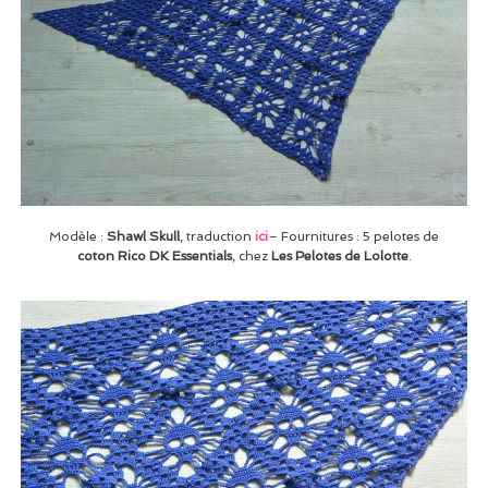
Modèle :
Shawl Skull
, traduction
ici
– Fournitures : 5 pelotes de
coton Rico DK Essentials
, chez
Les Pelotes de Lolotte
.