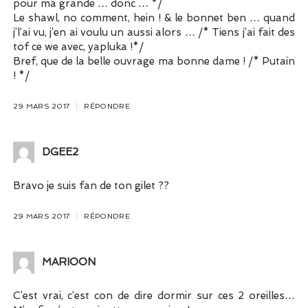
pour ma grande … donc … */
Le shawl, no comment, hein ! & le bonnet ben … quand
j’l’ai vu, j’en ai voulu un aussi alors … /* Tiens j’ai fait des
tof ce we avec, yapluka !*/
Bref, que de la belle ouvrage ma bonne dame ! /* Putain
! */
29 MARS 2017
RÉPONDRE
DGEE2
Bravo je suis fan de ton gilet ??
29 MARS 2017
RÉPONDRE
MARIOON
C’est vrai, c’est con de dire dormir sur ces 2 oreilles…