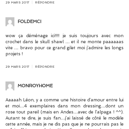
29 MARS 2017
RÉPONDRE
FOLDEMCI
wow ça déménage ici!!!! je suis toujours avec mon
crochet dans le skull shawl … et il ne monte paaaaaas
vite … bravo pour ce grand gilet moi j’admire les longs
projets !
29 MARS 2017
RÉPONDRE
MONROYHOME
Aaaaah Léon, y a comme une histoire d’amour entre lui
et moi…4 exemplaires dans mon dressing…dont un
rose tout pareil (mais en Andes…avec de l’alpaga ! ^^).
Autant te dire, je suis fan…j’ai laissé de côté le modèle
cette année, mais je ne dis pas que je ne pourrais pas le