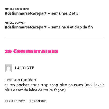
ARTICLE PRÉCÉDENT
#defiunmarsetçarepart – semaines 2 et 3
ARTICLE SUIVANT
#defiunmarsetçarepart – semaine 4 et clap de fin
20 Commentaires
LA CORTE
il est top ton léon
et tes poches sont trop trop bien cousues (moi j’avais
plus assez de laine de toute façon)
29 MARS 2017
RÉPONDRE