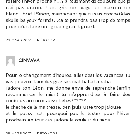
refaire l’hiver prochain…Y a tellement de couleurs que je
n’ai pas encore ! un gris, un beige, un marron, un
blanc…bref ! Sinon, maintenant que tu sais crocheté les
skulls les yeux fermés…ca te prendra pas trop de temps
pour m’en faire un ! gniark gniark gniark !
29 MARS 2017
RÉPONDRE
CINVAVA
Pour le changement d’heures, allez c’est les vacances, tu
vas pouvoir faire des grasses mat hahahahaha
j’adore ton Léon, me donne envie de reprendre (enfin
recommencer le mien) tu m’apprendras à faire des
coutures au tricot aussi belles??????
le cheche de la maitresse, ben jsuis juste trop jalouse
et le pussy hat, pourquoi pas le tester pour l’hiver
prochain, en tout cas j’adore la couleur du tiens
29 MARS 2017
RÉPONDRE