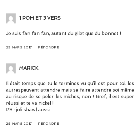
1 POM ET 3 VERS
Je suis fan fan fan, autant du gilet que du bonnet !
29 MARS 2017
RÉPONDRE
MARICK
Il était temps que tu le termines vu qu’il est pour toi. les
autrespeuvent attendre mais se faire attendre soi même
au risque de se peler les miches, non ! Bref, il est super
réussi et te va nickel !
PS : joli shawl aussi
29 MARS 2017
RÉPONDRE