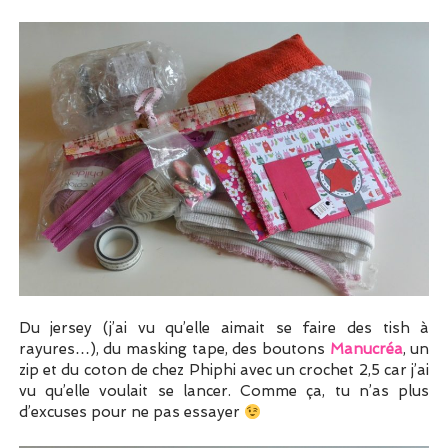
Du jersey (j’ai vu qu’elle aimait se faire des tish à
rayures…), du masking tape, des boutons
Manucréa
, un
zip et du coton de chez Phiphi avec un crochet 2,5 car j’ai
vu qu’elle voulait se lancer. Comme ça, tu n’as plus
d’excuses pour ne pas essayer