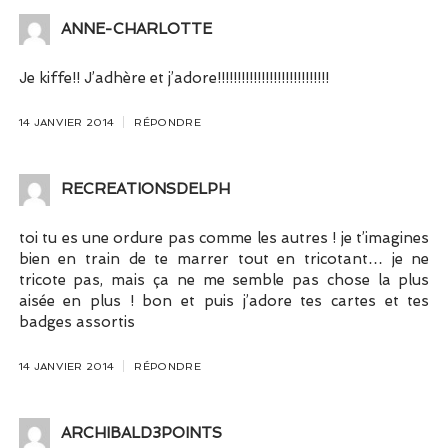
ANNE-CHARLOTTE
Je kiffe!! J’adhère et j’adore!!!!!!!!!!!!!!!!!!!!!!!!!!!!
14 JANVIER 2014
RÉPONDRE
RECREATIONSDELPH
toi tu es une ordure pas comme les autres ! je t’imagines
bien en train de te marrer tout en tricotant… je ne
tricote pas, mais ça ne me semble pas chose la plus
aisée en plus ! bon et puis j’adore tes cartes et tes
badges assortis
14 JANVIER 2014
RÉPONDRE
ARCHIBALD3POINTS