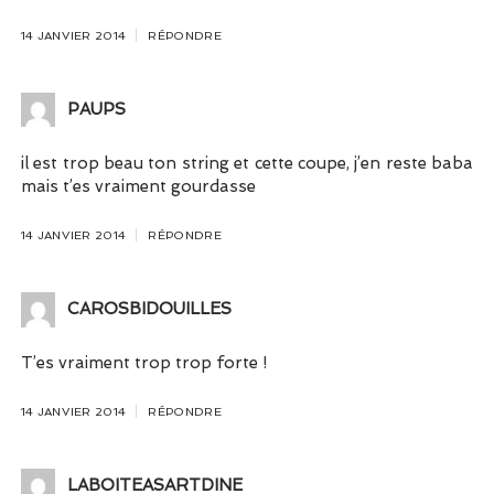
14 JANVIER 2014
RÉPONDRE
PAUPS
il est trop beau ton string et cette coupe, j’en reste baba
mais t’es vraiment gourdasse
14 JANVIER 2014
RÉPONDRE
CAROSBIDOUILLES
T’es vraiment trop trop forte !
14 JANVIER 2014
RÉPONDRE
LABOITEASARTDINE