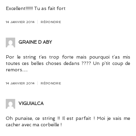
Excellent!!!!!! Tu as fait fort
14 JANVIER 2014
RÉPONDRE
GRAINE D ABY
Por le string t’es trop forte mais pourquoi t’as mis
toutes ces belles choses dedans ???? Un p’tit coup de
remors….
14 JANVIER 2014
RÉPONDRE
VIGUIALCA
Oh punaise, ce string !! Il est parfait ! Moi je vais me
cacher avec ma corbeille !