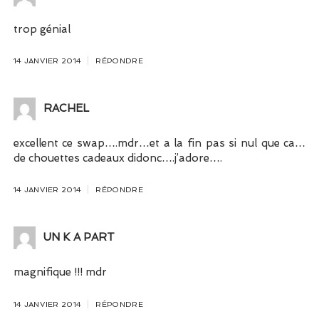
trop génial
14 JANVIER 2014
RÉPONDRE
RACHEL
excellent ce swap….mdr…et a la fin pas si nul que ca…
de chouettes cadeaux didonc….j’adore….
14 JANVIER 2014
RÉPONDRE
UN K A PART
magnifique !!! mdr
14 JANVIER 2014
RÉPONDRE