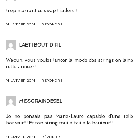
trop marrant ce swap ! j’adore !
14 JANVIER 2014
RÉPONDRE
LAETI BOUT D FIL
Waouh, vous voulez lancer la mode des strings en laine
cette année?!
14 JANVIER 2014
RÉPONDRE
MISSGRAINDESEL
Je ne pensais pas Marie-Laure capable d’une telle
horreur!!! Et ton string tout à fait à la hauteur!!
14 JANVIER 2014
RÉPONDRE