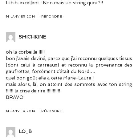
Hihihi excellent ! Non mais un string quoi ?!!
14 JANVIER 2014
RÉPONDRE
SMICHKINE
oh la corbeille !!!!!
bon j’avais deviné, parce que j’ai reconnu quelques tissus
(dont celui à carreaux) et reconnu la provenance des
gaufrettes, forcément c’était du Nord….
quel bon goût elle a cette Marie-Laure !
mais alors, là, on atteint des sommets avec ton string
!!!!!! la crise de rire !!!!!!!!!!!
BRAVO
14 JANVIER 2014
RÉPONDRE
LO_B