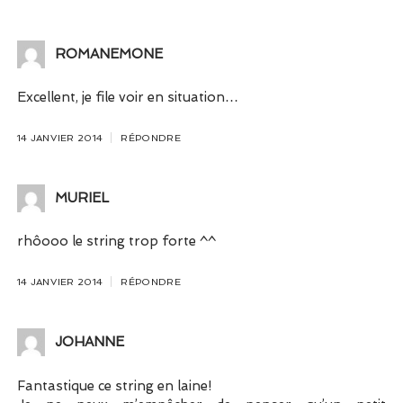
ROMANEMONE
Excellent, je file voir en situation…
14 JANVIER 2014
RÉPONDRE
MURIEL
rhôooo le string trop forte ^^
14 JANVIER 2014
RÉPONDRE
JOHANNE
Fantastique ce string en laine!