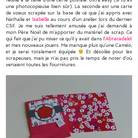
feuille à la taille d’une carte postale. Ultra easy (si tu as
une photocopieuse bien sûr). La seconde est une carte
de voeux scrapée sur la base de ce que j’ai appris avec
Nathalie et
Isabelle
au cours d’un atelier lors du dernier
CSF. Je me suis tellement amusée que j’ai demandé à
mon Père Noël de m’apporter du matériel de scrap. Ce
qui fait que j’ai pu mixer ce qu’il y avait dans l’
Abracadakit
et mes nouveaux jouets. Me manque plus qu’une Caméo,
et je serai totalement équipée
Et désolée pour les
scrapeuses, mais je n’ai pas pris le temps de noter d’où
venaient toutes les fournitures.