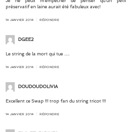
Je ne peux m’empêcher de penser qu’un petit
préservatif en laine aurait été fabuleux avec!
14 JANVIER 2014
RÉPONDRE
DGEE2
Le string de la mort qui tue ….
14 JANVIER 2014
RÉPONDRE
DOUDOUDOLIVIA
Excellent ce Swap !!! trop fan du string tricot !!!
14 JANVIER 2014
RÉPONDRE