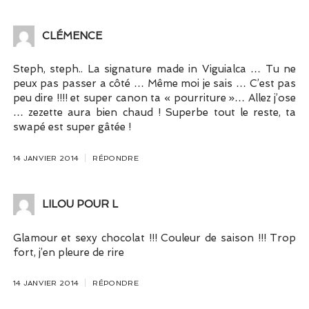
CLÉMENCE
Steph, steph.. La signature made in Viguialca … Tu ne
peux pas passer a côté … Même moi je sais … C’est pas
peu dire !!!! et super canon ta « pourriture »… Allez j’ose
… zezette aura bien chaud ! Superbe tout le reste, ta
swapé est super gâtée !
14 JANVIER 2014
RÉPONDRE
LILOU POUR L
Glamour et sexy chocolat !!! Couleur de saison !!! Trop
fort, j’en pleure de rire
14 JANVIER 2014
RÉPONDRE