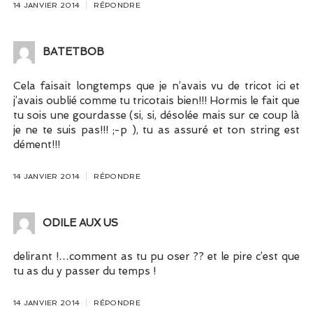
14 JANVIER 2014
RÉPONDRE
BATETBOB
Cela faisait longtemps que je n’avais vu de tricot ici et
j’avais oublié comme tu tricotais bien!!! Hormis le fait que
tu sois une gourdasse (si, si, désolée mais sur ce coup là
je ne te suis pas!!! ;-p ), tu as assuré et ton string est
dément!!!
14 JANVIER 2014
RÉPONDRE
ODILE AUX US
delirant !…comment as tu pu oser ?? et le pire c’est que
tu as du y passer du temps !
14 JANVIER 2014
RÉPONDRE