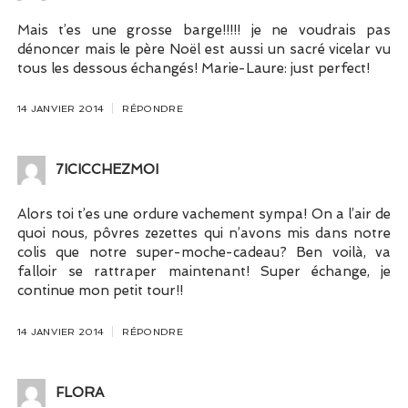
Mais t’es une grosse barge!!!!! je ne voudrais pas
dénoncer mais le père Noël est aussi un sacré vicelar vu
tous les dessous échangés! Marie-Laure: just perfect!
14 JANVIER 2014
RÉPONDRE
7ICICCHEZMOI
Alors toi t’es une ordure vachement sympa! On a l’air de
quoi nous, pôvres zezettes qui n’avons mis dans notre
colis que notre super-moche-cadeau? Ben voilà, va
falloir se rattraper maintenant! Super échange, je
continue mon petit tour!!
14 JANVIER 2014
RÉPONDRE
FLORA