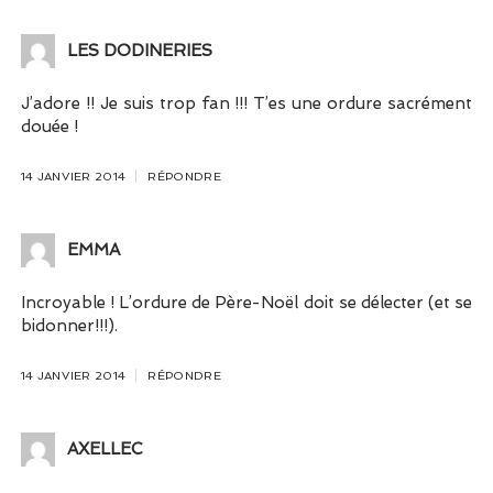
LES DODINERIES
J’adore !! Je suis trop fan !!! T’es une ordure sacrément
douée !
14 JANVIER 2014
RÉPONDRE
EMMA
Incroyable ! L’ordure de Père-Noël doit se délecter (et se
bidonner!!!).
14 JANVIER 2014
RÉPONDRE
AXELLEC