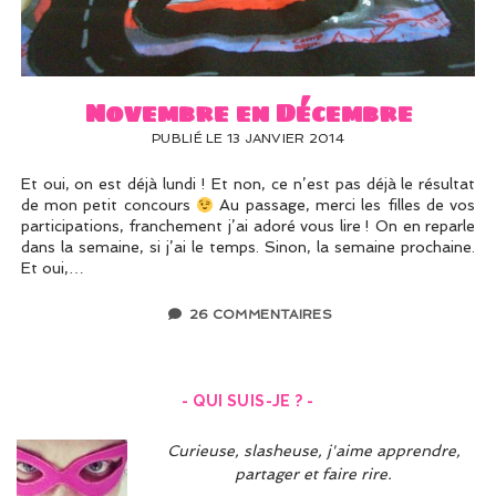
UN PEU DE DÉCO ?
UN SOUPÇON DE BRODERIE
Novembre en Décembre
PUBLIÉ LE 13 JANVIER 2014
Et oui, on est déjà lundi ! Et non, ce n’est pas déjà le résultat
de mon petit concours
Au passage, merci les filles de vos
participations, franchement j’ai adoré vous lire ! On en reparle
dans la semaine, si j’ai le temps. Sinon, la semaine prochaine.
Et oui,…
26 COMMENTAIRES
- QUI SUIS-JE ? -
Curieuse, slasheuse, j'aime apprendre,
partager et faire rire.