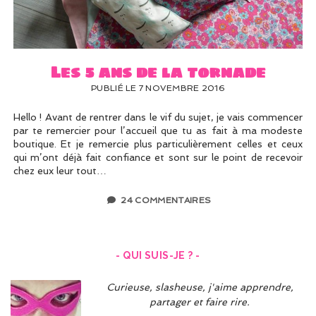
UN PEU DE DÉCO ?
UN SOUPÇON DE BRODERIE
Les 5 ans de la tornade
PUBLIÉ LE 7 NOVEMBRE 2016
Hello ! Avant de rentrer dans le vif du sujet, je vais commencer
par te remercier pour l’accueil que tu as fait à ma modeste
boutique. Et je remercie plus particulièrement celles et ceux
qui m’ont déjà fait confiance et sont sur le point de recevoir
chez eux leur tout…
24 COMMENTAIRES
- QUI SUIS-JE ? -
Curieuse, slasheuse, j'aime apprendre,
partager et faire rire.