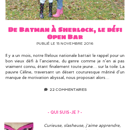
UN PEU DE DÉCO ?
UN SOUPÇON DE BRODERIE
De Batman à Sherlock, le défi
Open Bar
PUBLIÉ LE 15 NOVEMBRE 2016
Il y a un mois, notre Reloux nationale battait le rappel pour un
bon vieux défi à l’ancienne, du genre comme je n’en ai pas
vraiment connu, étant finalement toute jeune… sur la toile. La
pauvre Céline, traversant un désert couturesque mâtiné d’un
manque de motivation abyssal, nous proposait alors…
22 COMMENTAIRES
- QUI SUIS-JE ? -
Curieuse, slasheuse, j'aime apprendre,