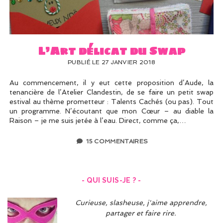
UN PEU DE DÉCO ?
UN SOUPÇON DE BRODERIE
L’Art délicat du Swap
PUBLIÉ LE 27 JANVIER 2018
Au commencement, il y eut cette proposition d’Aude, la
tenancière de l’Atelier Clandestin, de se faire un petit swap
estival au thème prometteur : Talents Cachés (ou pas). Tout
un programme. N’écoutant que mon Cœur – au diable la
Raison – je me suis jetée à l’eau. Direct, comme ça,…
15 COMMENTAIRES
- QUI SUIS-JE ? -
Curieuse, slasheuse, j'aime apprendre,
partager et faire rire.