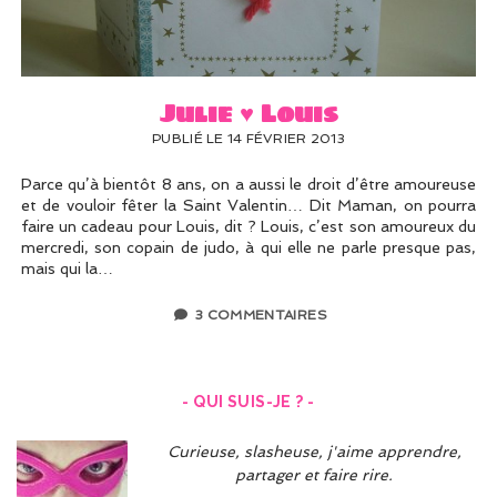
UN PEU DE DÉCO ?
UN SOUPÇON DE BRODERIE
Julie ♥ Louis
PUBLIÉ LE 14 FÉVRIER 2013
Parce qu’à bientôt 8 ans, on a aussi le droit d’être amoureuse
et de vouloir fêter la Saint Valentin… Dit Maman, on pourra
faire un cadeau pour Louis, dit ? Louis, c’est son amoureux du
mercredi, son copain de judo, à qui elle ne parle presque pas,
mais qui la…
3 COMMENTAIRES
- QUI SUIS-JE ? -
Curieuse, slasheuse, j'aime apprendre,
partager et faire rire.