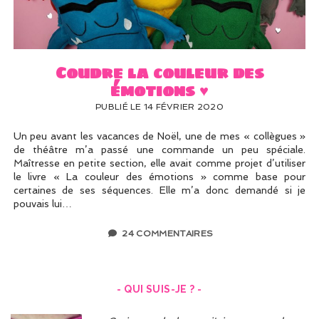
UN PEU DE DÉCO ?
UN SOUPÇON DE BRODERIE
Coudre la couleur des
émotions ♥
PUBLIÉ LE 14 FÉVRIER 2020
Un peu avant les vacances de Noël, une de mes « collègues »
de théâtre m’a passé une commande un peu spéciale.
Maîtresse en petite section, elle avait comme projet d’utiliser
le livre « La couleur des émotions » comme base pour
certaines de ses séquences. Elle m’a donc demandé si je
pouvais lui…
24 COMMENTAIRES
- QUI SUIS-JE ? -