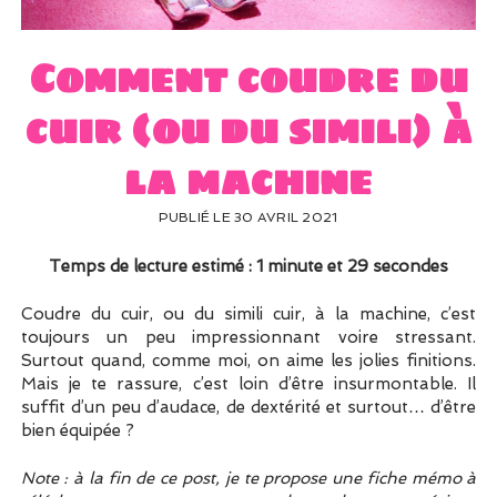
UN PEU DE DÉCO ?
UN SOUPÇON DE BRODERIE
Comment coudre du
cuir (ou du simili) à
la machine
PUBLIÉ LE 30 AVRIL 2021
Temps de lecture estimé : 1 minute et 29 secondes
Coudre du cuir, ou du simili cuir, à la machine, c’est
toujours un peu impressionnant voire stressant.
Surtout quand, comme moi, on aime les jolies finitions.
Mais je te rassure, c’est loin d’être insurmontable. Il
suffit d’un peu d’audace, de dextérité et surtout… d’être
bien équipée ?
Note : à la fin de ce post, je te propose une fiche mémo à