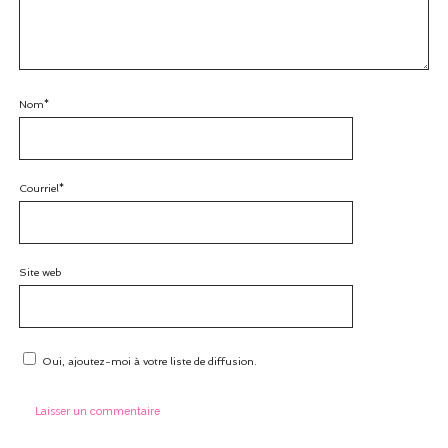
Nom*
Courriel*
Site web
Oui, ajoutez-moi à votre liste de diffusion.