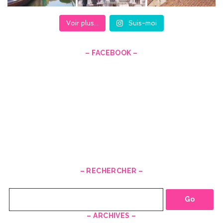
Voir plus...
Suis-moi
– FACEBOOK –
– RECHERCHER –
Recherche
– ARCHIVES –