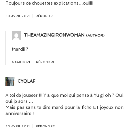
Toujours de chouettes explications…ouiiiii
30 AVRIL 2021
RÉPONDRE
THEAMAZINGIRONWOMAN
Merciii ?
6 MAI 2021
RÉPONDRE
CYQLAF
A toi de joueeer !!! Y a que moi qui pense à Yu gi oh ? Oui,
oui, je sors …
Mais pas sans te dire merci pour la fiche ET joyeux non
anniversaire !
30 AVRIL 2021
RÉPONDRE