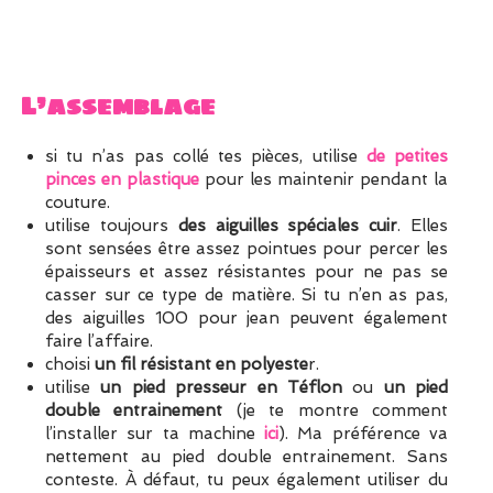
L’assemblage
si tu n’as pas collé tes pièces, utilise
de petites
pinces en plastique
pour les maintenir pendant la
couture.
utilise toujours
des aiguilles spéciales cuir
. Elles
sont sensées être assez pointues pour percer les
épaisseurs et assez résistantes pour ne pas se
casser sur ce type de matière. Si tu n’en as pas,
des aiguilles 100 pour jean peuvent également
faire l’affaire.
choisi
un fil résistant en polyeste
r.
utilise
un pied presseur en Téflon
ou
un pied
double entrainement
(je te montre comment
l’installer sur ta machine
ici
). Ma préférence va
nettement au pied double entrainement. Sans
conteste. À défaut, tu peux également utiliser du