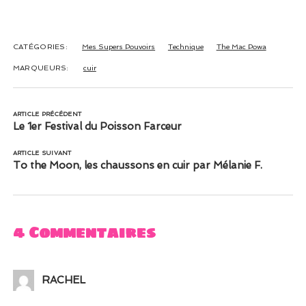
pleuvait #2
CATÉGORIES:
Mes Supers Pouvoirs
Technique
The Mac Powa
MARQUEURS:
cuir
ARTICLE PRÉCÉDENT
Le 1er Festival du Poisson Farceur
ARTICLE SUIVANT
To the Moon, les chaussons en cuir par Mélanie F.
4 Commentaires
RACHEL