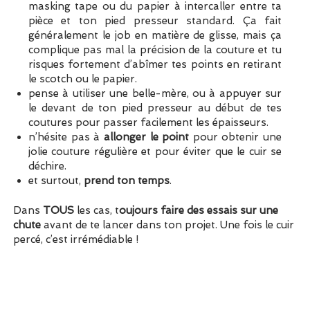
masking tape ou du papier à intercaller entre ta
pièce et ton pied presseur standard. Ça fait
généralement le job en matière de glisse, mais ça
complique pas mal la précision de la couture et tu
risques fortement d’abîmer tes points en retirant
le scotch ou le papier.
pense à utiliser une belle-mère, ou à appuyer sur
le devant de ton pied presseur au début de tes
coutures
pour passer facilement les épaisseurs.
n’hésite pas à
allonger le point
pour obtenir une
jolie couture régulière et pour éviter que le cuir se
déchire.
et surtout,
prend ton temps
.
Dans
TOUS
les cas, t
oujours faire des essais sur une
chute
avant de te lancer dans ton projet. Une fois le cuir
percé, c’est irrémédiable !